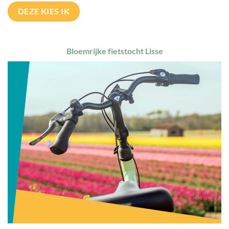
DEZE KIES IK
Bloemrijke fietstocht Lisse