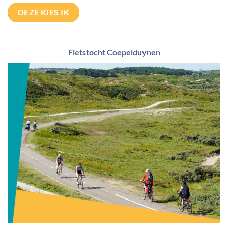
DEZE KIES IK
Fietstocht Coepelduynen