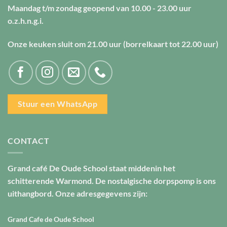
Maandag t/m zondag geopend van
10.00 - 23.00 uur
o.z.h.n.g.i.
Onze keuken sluit om
21.00 uur
(borrelkaart tot
22.00 uur
)
Stuur een WhatsApp
CONTACT
Grand café De Oude School staat middenin het
schitterende Warmond. De nostalgische dorpspomp is ons
uithangbord. Onze adresgegevens zijn:
Grand Cafe de Oude School