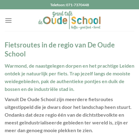
Ga
Telefoon: 071-7370448
naar
inhoud
Fietsroutes in de regio van De Oude
School
Warmond, de naastgelegen dorpen en het prachtige Leiden
ontdek je natuurlijk per fiets. Trap jezelf langs de mooiste
weidegebieden, pak de authentieke pontjes en duik de
bossen en de industriële stad in.
Vanuit De Oude School zijn meerdere fietsroutes
uitgestippeld die je dwars door het landschap heen stuurt.
Ondanks dat deze regio één van de dichtstbevolkte en
meest geïndustrialiseerde gebieden ter wereld is, zijn er
meer dan genoeg mooie plekken te zien.