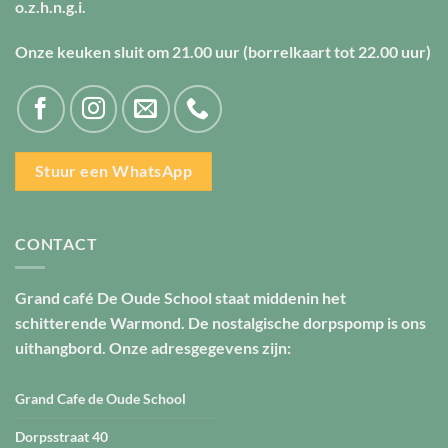
o.z.h.n.g.i.
Onze keuken sluit om
21.00 uur
(borrelkaart tot
22.00 uur
)
Stuur een WhatsApp
CONTACT
Grand café De Oude School staat middenin het
schitterende Warmond. De nostalgische dorpspomp is ons
uithangbord. Onze adresgegevens zijn:
Grand Cafe de Oude School
Dorpsstraat 40