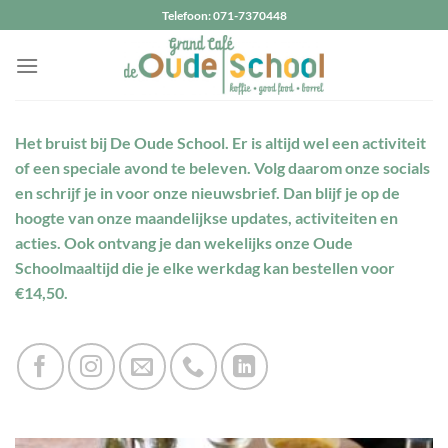
Ga
Telefoon: 071-7370448
naar
inhoud
Het bruist bij De Oude School. Er is altijd wel een activiteit
of een speciale avond te beleven. Volg daarom onze socials
en schrijf je in voor onze nieuwsbrief. Dan blijf je op de
hoogte van onze maandelijkse updates, activiteiten en
acties. Ook ontvang je dan wekelijks onze Oude
Schoolmaaltijd die je elke werkdag kan bestellen voor
€14,50.