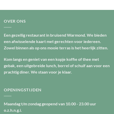
OVER ONS
Een gezellig restaurant in bruisend Warmond. We bieden
een afwisselende kaart met gerechten voor iedereen.
Zowel binnen als op ons mooie terras is het heerlijk zitten.
Kom langs en geniet van een kopje koffie of thee met
gebak, een uitgebreide lunch, borrel of schuif aan voor een
prachtig diner. We staan voor je klaar.
OPENINGSTIJDEN
Maandag t/m zondag geopend van
10.00 - 23.00 uur
o.z.h.n.g.i.