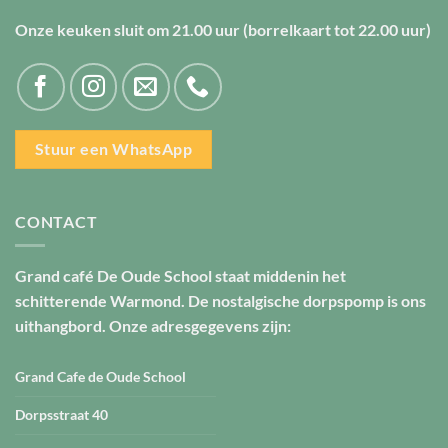
Onze keuken sluit om
21.00 uur
(borrelkaart tot
22.00 uur
)
Stuur een WhatsApp
CONTACT
Grand café De Oude School staat middenin het
schitterende Warmond. De nostalgische dorpspomp is ons
uithangbord. Onze adresgegevens zijn:
Grand Cafe de Oude School
Dorpsstraat 40