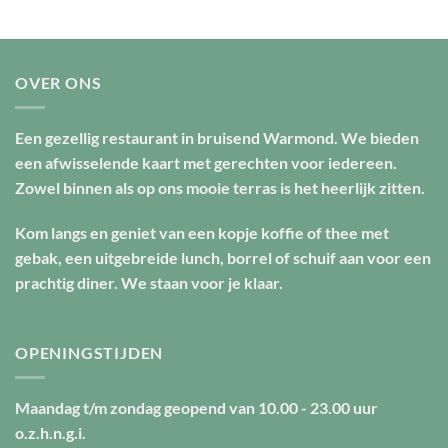
OVER ONS
Een gezellig restaurant in bruisend Warmond. We bieden
een afwisselende kaart met gerechten voor iedereen.
Zowel binnen als op ons mooie terras is het heerlijk zitten.
Kom langs en geniet van een kopje koffie of thee met
gebak, een uitgebreide lunch, borrel of schuif aan voor een
prachtig diner. We staan voor je klaar.
OPENINGSTIJDEN
Maandag t/m zondag geopend van
10.00 - 23.00 uur
o.z.h.n.g.i.