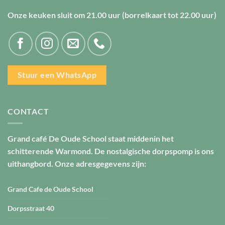
Onze keuken sluit om
21.00 uur
(borrelkaart tot
22.00 uur
)
Stuur een WhatsApp
CONTACT
Grand café De Oude School staat middenin het
schitterende Warmond. De nostalgische dorpspomp is ons
uithangbord. Onze adresgegevens zijn:
Grand Cafe de Oude School
Dorpsstraat 40