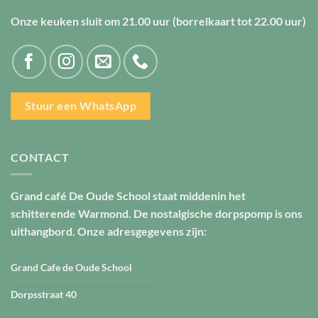
Onze keuken sluit om
21.00 uur
(borrelkaart tot
22.00 uur
)
Stuur een WhatsApp
CONTACT
Grand café De Oude School staat middenin het
schitterende Warmond. De nostalgische dorpspomp is ons
uithangbord. Onze adresgegevens zijn:
Grand Cafe de Oude School
Dorpsstraat 40