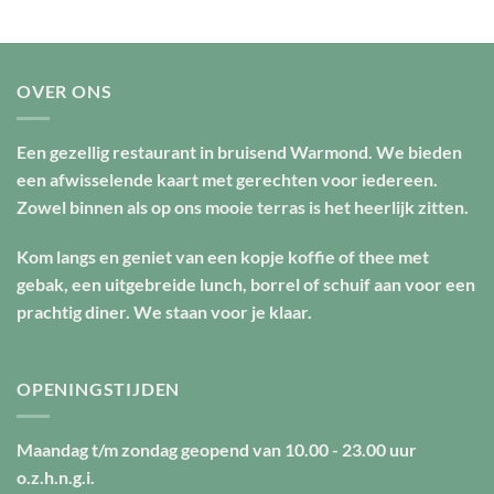
OVER ONS
Een gezellig restaurant in bruisend Warmond. We bieden
een afwisselende kaart met gerechten voor iedereen.
Zowel binnen als op ons mooie terras is het heerlijk zitten.
Kom langs en geniet van een kopje koffie of thee met
gebak, een uitgebreide lunch, borrel of schuif aan voor een
prachtig diner. We staan voor je klaar.
OPENINGSTIJDEN
Maandag t/m zondag geopend van
10.00 - 23.00 uur
o.z.h.n.g.i.