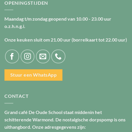
OPENINGSTIJDEN
Maandag t/m zondag geopend van
10.00 - 23.00 uur
o.z.h.n.g.i.
Onze keuken sluit om
21.00 uur
(borrelkaart tot
22.00 uur
)
Stuur een WhatsApp
CONTACT
Grand café De Oude School staat middenin het
schitterende Warmond. De nostalgische dorpspomp is ons
uithangbord. Onze adresgegevens zijn: