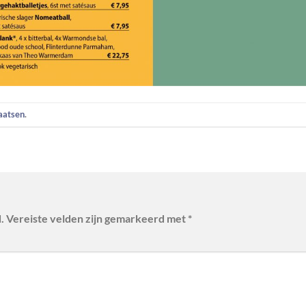
laatsen
.
.
Vereiste velden zijn gemarkeerd met
*