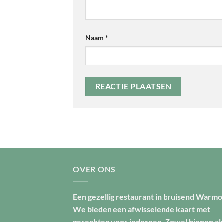
Naam
*
OVER ONS
Een gezellig restaurant in bruisend Warmo
We bieden een afwisselende kaart met
gerechten voor iedereen. Zowel binnen al