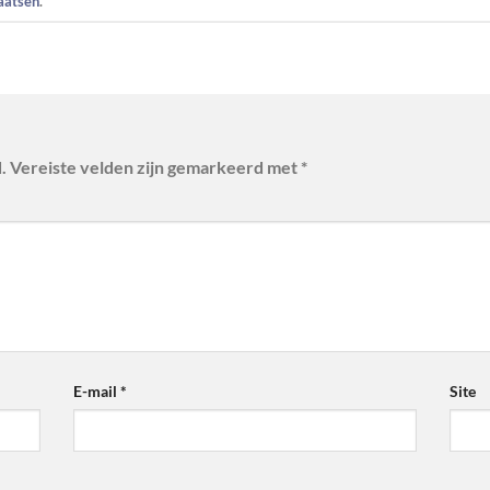
laatsen
.
.
Vereiste velden zijn gemarkeerd met
*
E-mail
*
Site