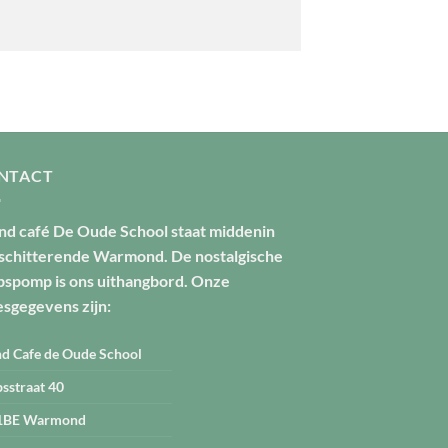
NTACT
nd café De Oude School staat middenin
 schitterende Warmond. De nostalgische
pspomp is ons uithangbord. Onze
esgegevens zijn:
d Cafe de Oude School
sstraat 40
1BE Warmond