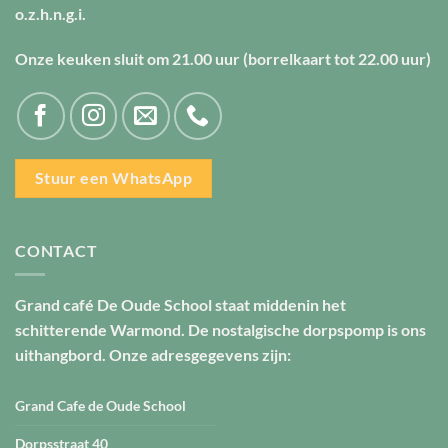
o.z.h.n.g.i.
Onze keuken sluit om
21.00 uur
(borrelkaart tot
22.00 uur
)
Stuur een WhatsApp
CONTACT
Grand café De Oude School staat middenin het
schitterende Warmond. De nostalgische dorpspomp is ons
uithangbord. Onze adresgegevens zijn:
Grand Cafe de Oude School
Dorpsstraat 40