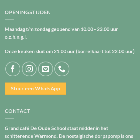
OPENINGSTIJDEN
Maandag t/m zondag geopend van
10.00 - 23.00 uur
o.z.h.n.g.i.
Onze keuken sluit om
21.00 uur
(borrelkaart tot
22.00 uur
)
Stuur een WhatsApp
CONTACT
Grand café De Oude School staat middenin het
schitterende Warmond. De nostalgische dorpspomp is ons